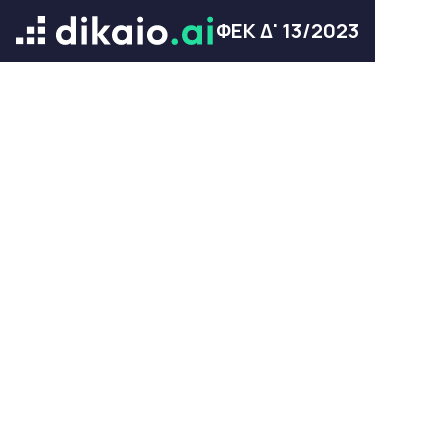
ΦΕΚ Δ' 13/2023