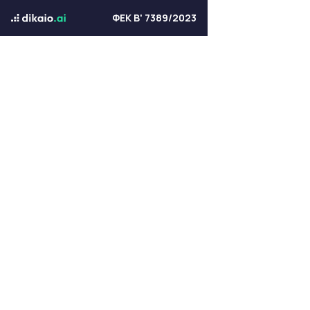
ΦΕΚ Β' 7389/2023