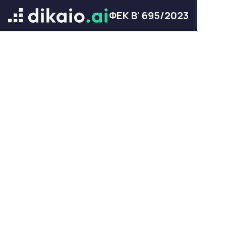
ΦΕΚ Β' 695/2023