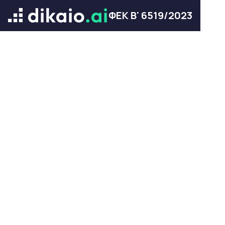
ΦΕΚ Β' 6519/2023