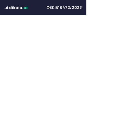
ΦΕΚ Β' 6472/2023