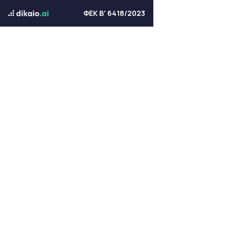
ΦΕΚ Β' 6418/2023