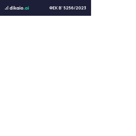
ΦΕΚ Β' 5256/2023