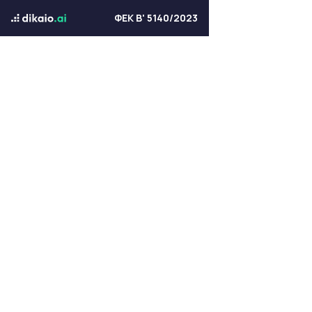
ΦΕΚ Β' 5140/2023