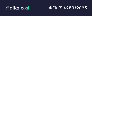
ΦΕΚ Β' 4280/2023