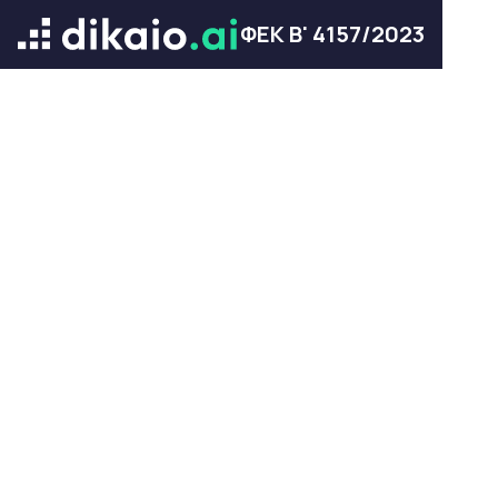
ΦΕΚ Β' 4157/2023