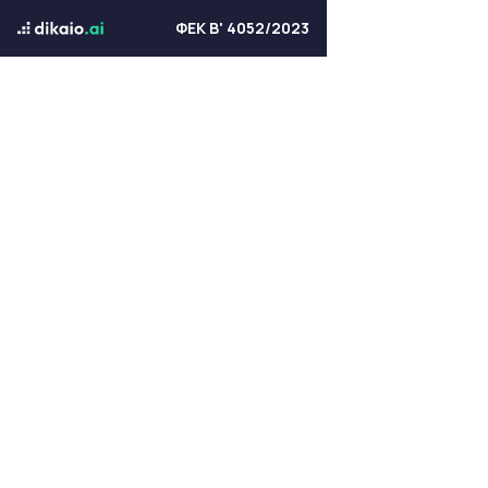
ΦΕΚ Β' 4052/2023