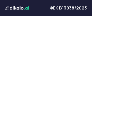
ΦΕΚ Β' 3938/2023