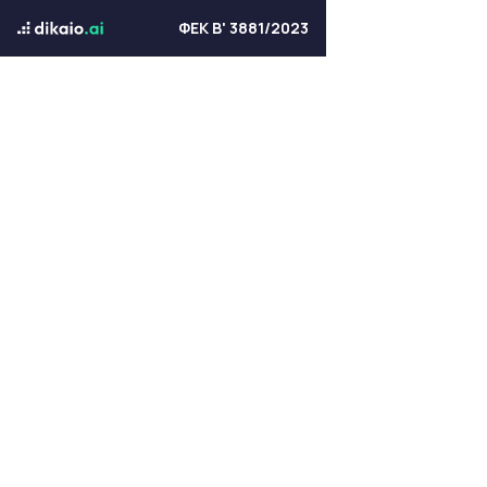
ΦΕΚ Β' 3881/2023