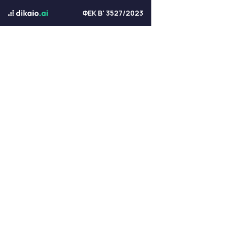
ΦΕΚ Β' 3527/2023