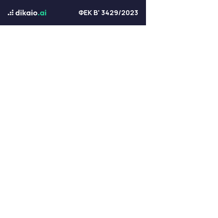
ΦΕΚ Β' 3429/2023