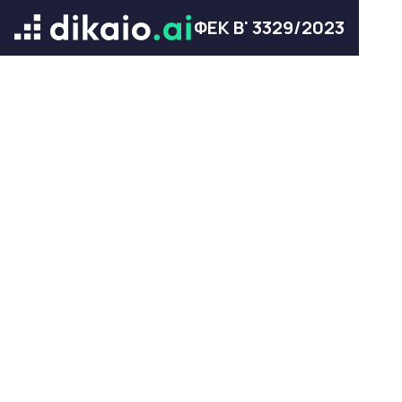
ΦΕΚ Β' 3329/2023