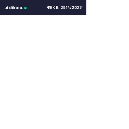
ΦΕΚ Β' 2814/2023