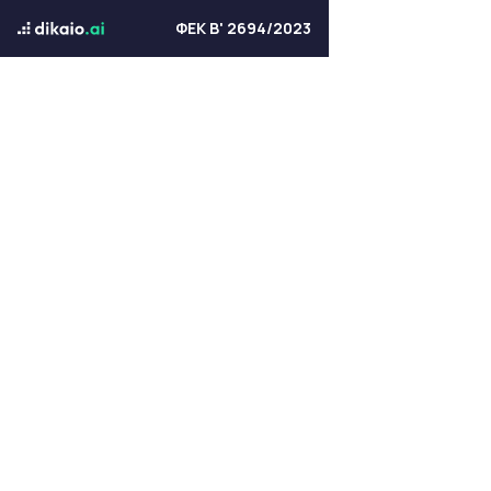
ΦΕΚ Β' 2694/2023