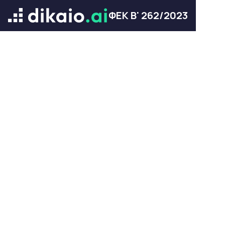
ΦΕΚ Β' 262/2023