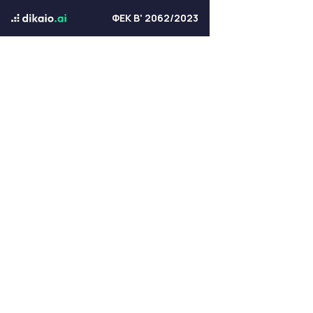
ΦΕΚ Β' 2062/2023