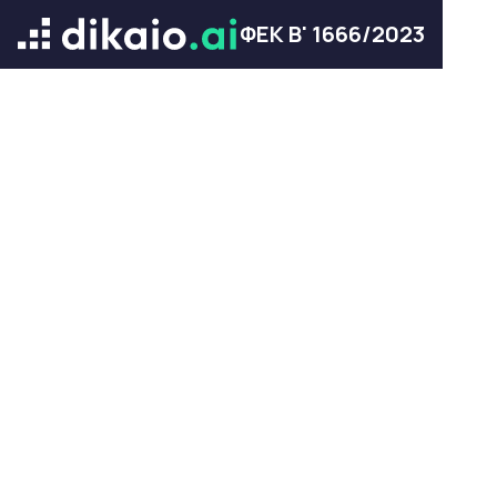
ΦΕΚ Β' 1666/2023