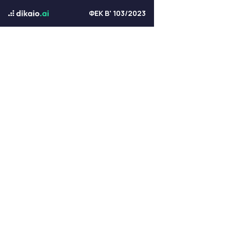
ΦΕΚ Β' 103/2023