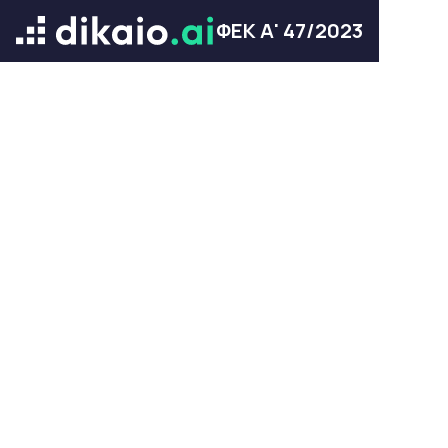
ΦΕΚ Α' 47/2023