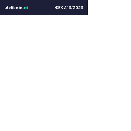
ΦΕΚ Α' 3/2023