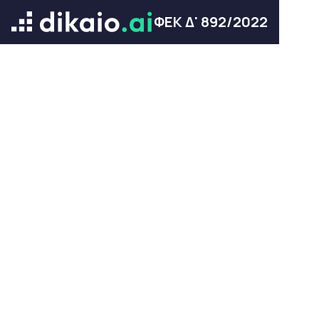
ΦΕΚ Δ' 892/2022