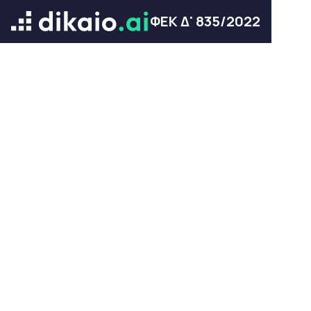
ΦΕΚ Δ' 835/2022