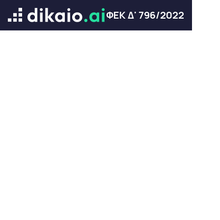
ΦΕΚ Δ' 796/2022