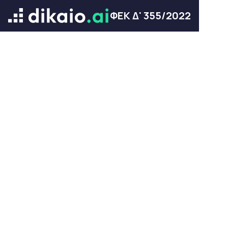
ΦΕΚ Δ' 355/2022