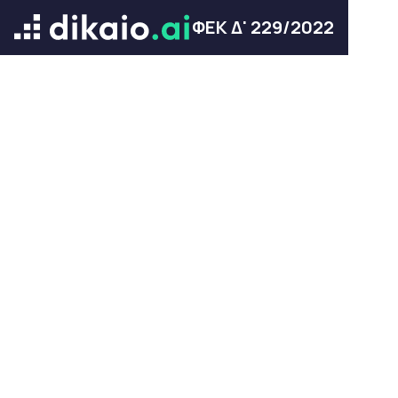
ΦΕΚ Δ' 229/2022