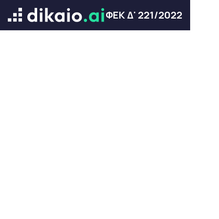
ΦΕΚ Δ' 221/2022