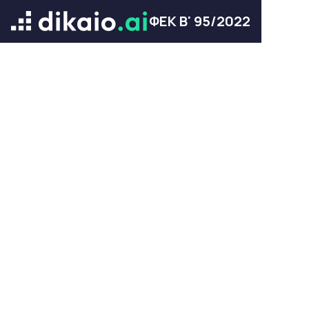
ΦΕΚ Β' 95/2022