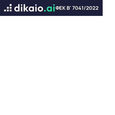
ΦΕΚ Β' 7041/2022