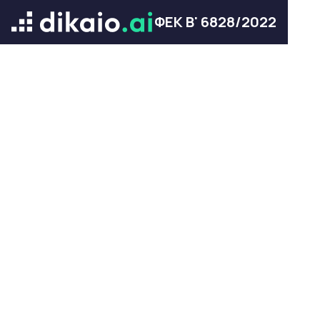
ΦΕΚ Β' 6828/2022