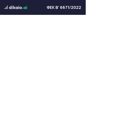
ΦΕΚ Β' 6671/2022