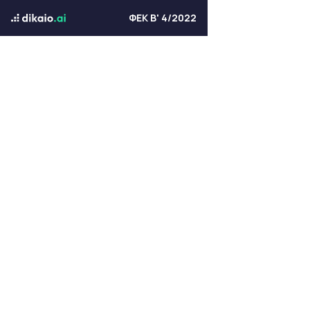
ΦΕΚ Β' 4/2022