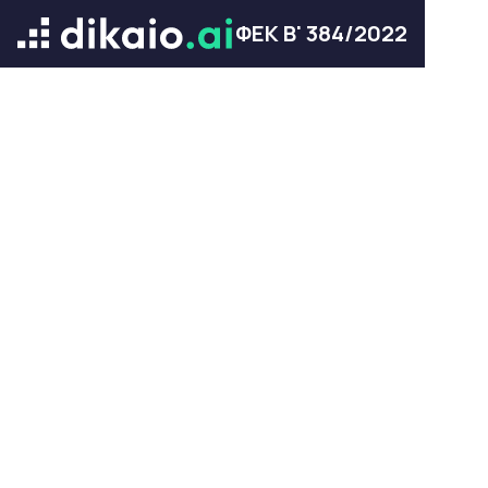
ΦΕΚ Β' 384/2022