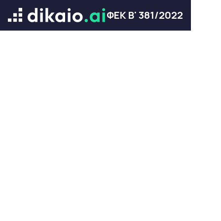
ΦΕΚ Β' 381/2022