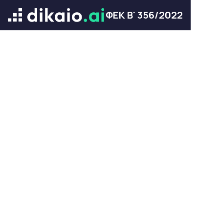
ΦΕΚ Β' 356/2022