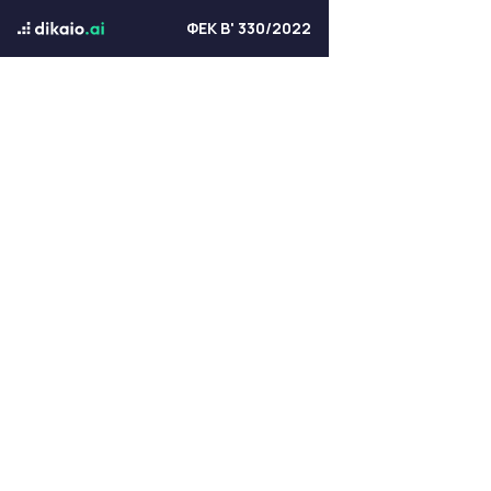
ΦΕΚ Β' 330/2022