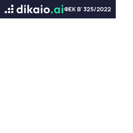
ΦΕΚ Β' 325/2022