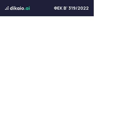
ΦΕΚ Β' 319/2022