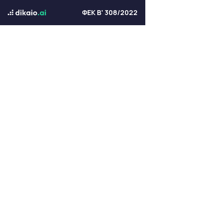
ΦΕΚ Β' 308/2022