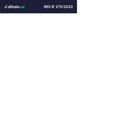
ΦΕΚ Β' 275/2022