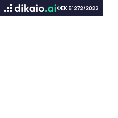
ΦΕΚ Β' 272/2022