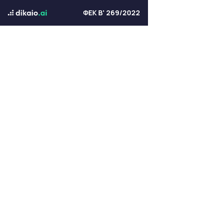
ΦΕΚ Β' 269/2022