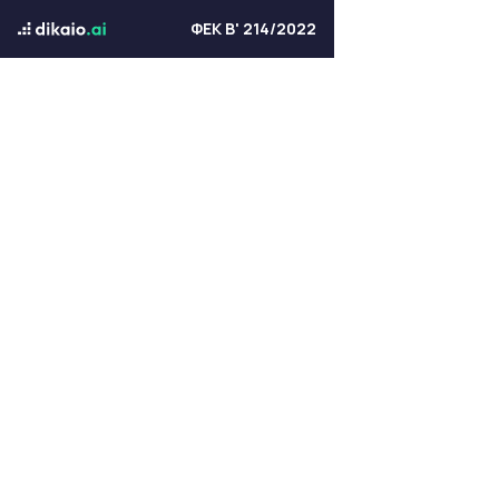
ΦΕΚ Β' 214/2022