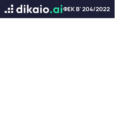
ΦΕΚ Β' 204/2022