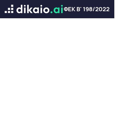
ΦΕΚ Β' 198/2022