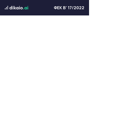
ΦΕΚ Β' 17/2022