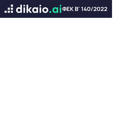
ΦΕΚ Β' 140/2022